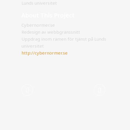
Lunds universitet
About This Project
Cybernormer.se
Redesign av webbgränssnitt
Uppdrag inom ramen för tjänst på Lunds
universitet
http://cybernormer.se