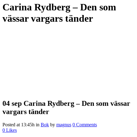
Carina Rydberg – Den som
vässar vargars tänder
04 sep
Carina Rydberg – Den som vässar
vargars tänder
Posted at 13:45h
in
Bok
by
magnus
0 Comments
0
Likes