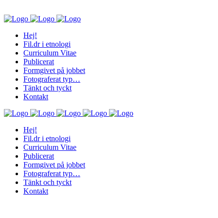
Hej!
Fil.dr i etnologi
Curriculum Vitae
Publicerat
Formgivet på jobbet
Fotograferat typ…
Tänkt och tyckt
Kontakt
Hej!
Fil.dr i etnologi
Curriculum Vitae
Publicerat
Formgivet på jobbet
Fotograferat typ…
Tänkt och tyckt
Kontakt