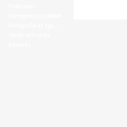
Publicerat
Read More
Formgivet på jobbet
Fotograferat typ…
Tänkt och tyckt
Kontakt