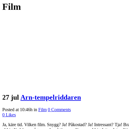
Film
27 jul
Arn-tempelriddaren
Posted at 10:46h
in
Film
0 Comments
0
Likes
Ja, käre tid. Vilken film. Snygg? Ja! Påkostad? Ja! Intressant? Tja! 