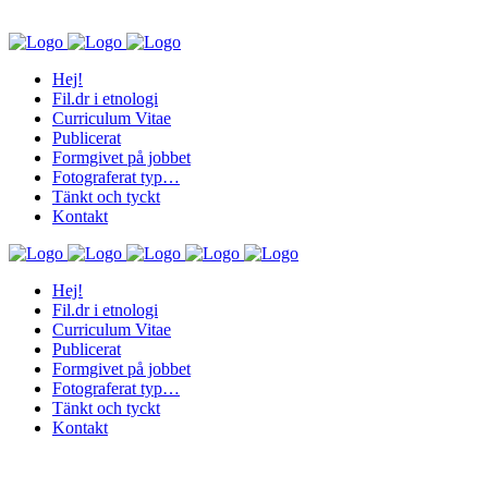
Hej!
Fil.dr i etnologi
Curriculum Vitae
Publicerat
Formgivet på jobbet
Fotograferat typ…
Tänkt och tyckt
Kontakt
Hej!
Fil.dr i etnologi
Curriculum Vitae
Publicerat
Formgivet på jobbet
Fotograferat typ…
Tänkt och tyckt
Kontakt